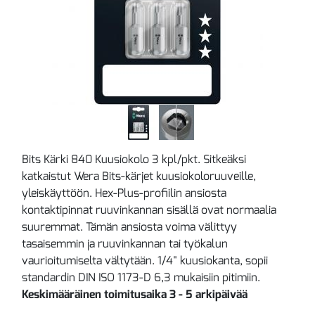
Bits Kärki 840 Kuusiokolo 3 kpl/pkt. Sitkeäksi
katkaistut Wera Bits-kärjet kuusiokoloruuveille,
yleiskäyttöön. Hex-Plus-profiilin ansiosta
kontaktipinnat ruuvinkannan sisällä ovat normaalia
suuremmat. Tämän ansiosta voima välittyy
tasaisemmin ja ruuvinkannan tai työkalun
vaurioitumiselta vältytään. 1/4" kuusiokanta, sopii
standardin DIN ISO 1173-D 6,3 mukaisiin pitimiin.
Keskimääräinen toimitusaika 3 - 5 arkipäivää