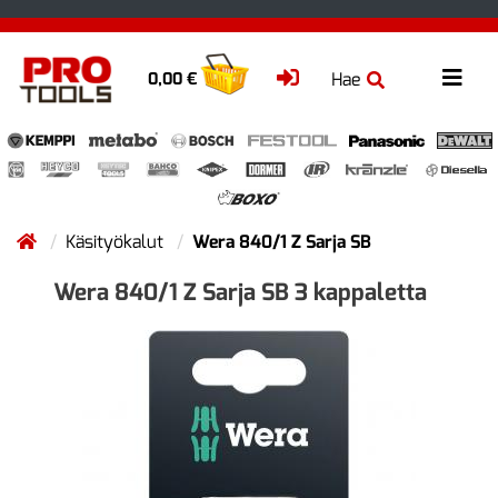
Hae
0,00 €
Käsityökalut
Wera 840/1 Z Sarja SB
Wera 840/1 Z Sarja SB 3 kappaletta