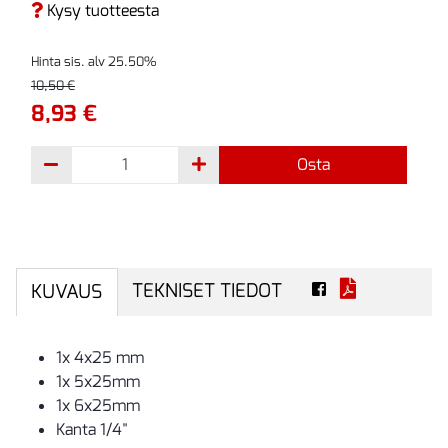
Kysy tuotteesta
Hinta sis. alv 25.50%
10,50 €
8,93 €
Osta
TEKNISET TIEDOT
KUVAUS
1x 4x25 mm
1x 5x25mm
1x 6x25mm
Kanta 1/4"