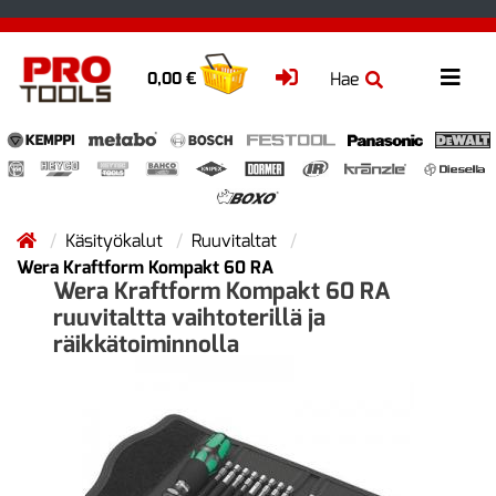
Hae
0,00 €
Käsityökalut
Ruuvitaltat
Wera Kraftform Kompakt 60 RA
Wera Kraftform Kompakt 60 RA
ruuvitaltta vaihtoterillä ja
räikkätoiminnolla