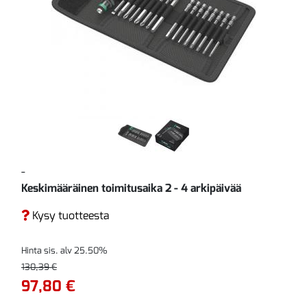
-
Keskimääräinen toimitusaika 2 - 4 arkipäivää
Kysy tuotteesta
Hinta sis. alv 25.50%
130,39 €
97,80 €