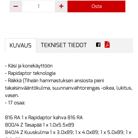
Osta
TEKNISET TIEDOT
KUVAUS
- Käsi ja konekäyttöön
- Rapidaptor teknologia
- Räikkä (Tiheän hammastuksen ansiosta pieni
takaisinvääntökulma, suunnanvaihtorengas -oikea, lukitus,
vasen.
- 17 osaa:
816 RA 1 x Rapidaptor kahva 816 RA
800/4 Z Tasapää 1 x 1.0x5.5x89
840/4 Z Kuuskulma 1 x 3.0x89; 1 x 4.0x89; 1 x 5.0x89; 1 x