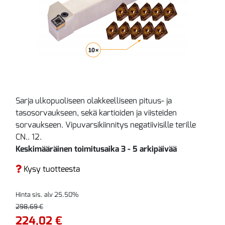
Sarja ulkopuoliseen olakkeelliseen pituus- ja
tasosorvaukseen, sekä kartioiden ja viisteiden
sorvaukseen. Vipuvarsikiinnitys negatiivisille terille
CN.. 12.
Keskimääräinen toimitusaika 3 - 5 arkipäivää
Kysy tuotteesta
Hinta sis. alv 25.50%
298,69 €
224,02 €