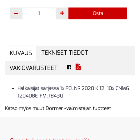
Osta
TEKNISET TIEDOT
KUVAUS
VAKIOVARUSTEET
Halkaisijat sarjassa 1x PCLNR 2020 K 12, 10x CNMG
120408E-FM:T8430
Katso myös muut Dormer -valmistajan tuotteet