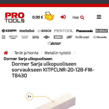
Hae
0,00 €
Terät ja hionta
Metallin työstö
Dormer Sarja ulkopuoliseen
Dormer Sarja ulkopuoliseen
sorvaukseen KITPCLNR-20-128-FM-
T8430