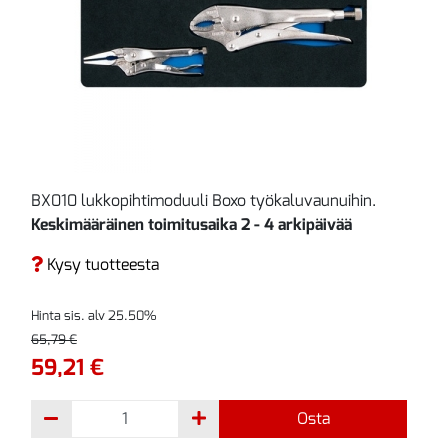
BX010 lukkopihtimoduuli Boxo työkaluvaunuihin.
Keskimääräinen toimitusaika 2 - 4 arkipäivää
Kysy tuotteesta
Hinta sis. alv 25.50%
65,79 €
59,21 €
Osta