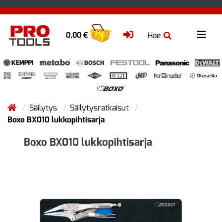
Hae
0,00 €
Säilytys
Säilytysratkaisut
Boxo BX010 lukkopihtisarja
Boxo BX010 lukkopihtisarja