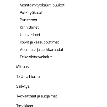
Monitoimityökalut, puukot
Putkityökalut
Puristimet
Kiinnittimet
Ulosvetimet
Kolvit ja kaasupolttimet
Asennus- ja sorkkaraudat
Erikoiskäsityökalut
Mittaus
Terät ja hionta
Säilytys
Työvaatteet ja suojaimet
Tarvikkeet