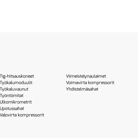
Tig-hitsauskoneet
Viimeistelynaulaimet
Työkalumoduulit
Voimavirta kompressorit
Työkaluvaunut
Yhdistelmäsahat
Työntömitat
Ulkomikrometrit
Upotussahat
Valovirta kompressorit