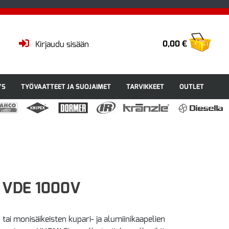
0,00 €
Kirjaudu sisään
YS
TYÖVAATTEET JA SUOJAIMET
TARVIKKEET
OUTLET
i VDE 1000V
 tai monisäikeisten kupari- ja alumiinikaapelien