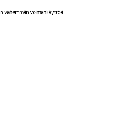
itaan vähemmän voimankäyttöä