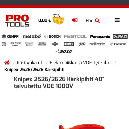
Hae
0,00 €
Käsityökalut
Elektroniikka- ja VDE-työkalut
Knipex 2526/2626 Kärkipihti
Knipex 2526/2626 Kärkipihti 40°
taivutettu VDE 1000V