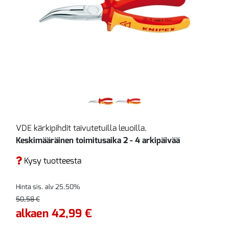
VDE kärkipihdit taivutetuilla leuoilla.
Keskimääräinen toimitusaika 2 - 4 arkipäivää
Kysy tuotteesta
Hinta sis. alv 25.50%
50,58 €
alkaen 42,99 €