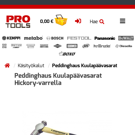
Hae
0,00 €
Käsityökalut
Peddinghaus Kuulapäävasarat
Peddinghaus Kuulapäävasarat
Hickory-varrella