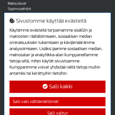
Maksutavat
Sopimusehdot
Turvallista ostamista
Jälleenmyyjille
Sivustomme käyttää evästeitä
Tax free / verovapaa myynti
Asiakastilini
Käytämme evästeitä tarjoamamme sisällön ja
mainosten räätälöimiseen, sosiaalisen median
Asiakastili
ominaisuuksien tukemiseen ja kävijämäärämme
Luo tili
analysoimiseen. Lisäksi jaamme sosiaalisen median,
Kirjaudu sisään
mainosalan ja analytiikka-alan kumppaneillemme
Ota yhteyttä
tietoja siitä, miten käytät sivustoamme.
Protools Oy
Kumppanimme voivat yhdistää näitä tietoja muihin
antamiisi tai kerättyihin tietoihin.
Tuottajankatu 13
04440 Järvenpää
Salli kaikki
Puh: (09) 7515 4700
info@protools.fi
Uutiskirje
Salli vain välttämättömät
Tilaa maksuton uutiskirjeemme
Salli valitut