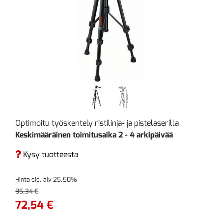
Optimoitu työskentely ristilinja- ja pistelaserilla
Keskimääräinen toimitusaika 2 - 4 arkipäivää
Kysy tuotteesta
Hinta sis. alv 25.50%
85,34 €
72,54 €