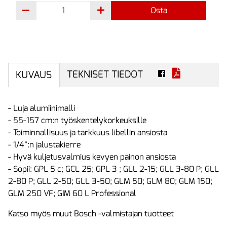
Osta
TEKNISET TIEDOT
KUVAUS
- Luja alumiinimalli
- 55-157 cm:n työskentelykorkeuksille
- Toiminnallisuus ja tarkkuus libellin ansiosta
- 1/4":n jalustakierre
- Hyvä kuljetusvalmius kevyen painon ansiosta
- Sopii: GPL 5 c; GCL 25; GPL 3 ; GLL 2-15; GLL 3-80 P; GLL
2-80 P; GLL 2-50; GLL 3-50; GLM 50; GLM 80; GLM 150;
GLM 250 VF; GIM 60 L Professional
Katso myös muut Bosch -valmistajan tuotteet