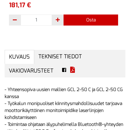
181,17 €
Osta
TEKNISET TIEDOT
KUVAUS
VAKIOVARUSTEET
- Yhteensopiva uusien mallien GCL 2-50 C ja GCL 2-50 CG
kanssa
- Työkalun monipuoliset kiinnitysmahdollisuudet tarjoava
moottorikäyttöinen monitoimipidike laserlinjojen
kohdistamiseen
- Toimintaa ohjataan älypuhelimella Bluetooth®-yhteyden