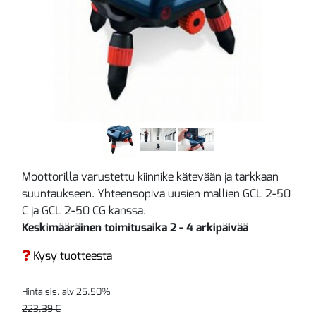
Moottorilla varustettu kiinnike kätevään ja tarkkaan
suuntaukseen. Yhteensopiva uusien mallien GCL 2-50
C ja GCL 2-50 CG kanssa.
Keskimääräinen toimitusaika 2 - 4 arkipäivää
Kysy tuotteesta
Hinta sis. alv 25.50%
223,39 €