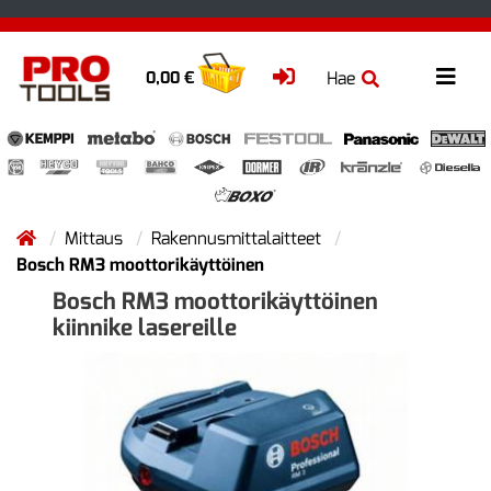
Hae
0,00 €
Mittaus
Rakennusmittalaitteet
Bosch RM3 moottorikäyttöinen
Bosch RM3 moottorikäyttöinen
kiinnike lasereille