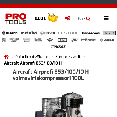
Hae
0,00 €
Paineilmatyökalut
Kompressorit
Aircraft Airprofi 853/100/10 H
Aircraft Airprofi 853/100/10 H
voimavirtakompressori 100L