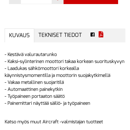
TEKNISET TIEDOT
KUVAUS
- Kestävä valurautarunko
- Kaksi-sylinterinen moottori takaa korkean suorituskyvyn
- Laadukas sähkömoottori korkealla
käynnistysmomentilla ja moottorin suojakytkimellä
- Vakaa metallinen suojaritilä
- Automaattinen painekytkin
- Työpaineen portaaton säätö
- Painemittari näyttää säiliö- ja työpaineen
Katso myös muut Aircraft -valmistajan tuotteet