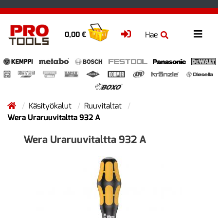
Hae
0,00 €
Käsityökalut
Ruuvitaltat
Wera Uraruuvitaltta 932 A
Wera Uraruuvitaltta 932 A