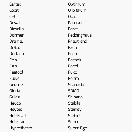
Certex
Optimum
Cobit
Orbitalum
CRC
Ozat
Dewalt
Panasonic
Diesella
Parat
Dormer
Peddinghaus
Dremel
Pneutrend
Dräco
Racor
Durlach
Recoil
Fein
Reebok
Felo
Rocol
Festool
Ruko
Fluke
Röhm
Gedore
Scangrip
Gloria
SDMO
Guide
Shinano
Heyco
Stabila
Heytec
Stanley
Holzkraft
Steinel
Holzstar
Super
Hypertherm
Super Ego