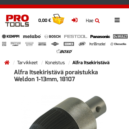
Hae
0,00 €
Tarvikkeet
Koneistus
Alfra Itsekiristävä
Alfra Itsekiristävä poraistukka
Weldon 1-13mm, 18107