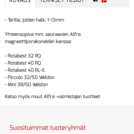
KUVAUS
- Terille, joiden halk. 1-13mm
Yhteensopiva mm. seuraavien Alfra
magneettiporakoneiden kanssa:
- Rotabest 32 RQ
- Rotabest 40 RQ
- Rotabest 40 RL-E
- Piccolo 32/50 Weldon
- Mini 38/50 Weldon
Katso myös muut Alfra -valmistajan tuotteet
Suosituimmat tuoteryhmät