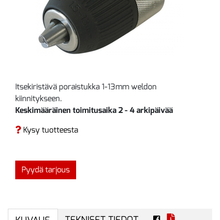
Itsekiristävä poraistukka 1-13mm weldon
kiinnitykseen.
Keskimääräinen toimitusaika 2 - 4 arkipäivää
Kysy tuotteesta
Pyydä tarjous
TEKNISET TIEDOT