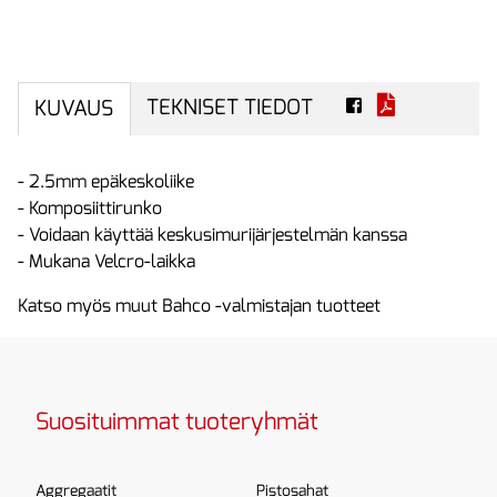
TEKNISET TIEDOT
KUVAUS
- 2.5mm epäkeskoliike
- Komposiittirunko
- Voidaan käyttää keskusimurijärjestelmän kanssa
- Mukana Velcro-laikka
Katso myös muut Bahco -valmistajan tuotteet
Suosituimmat tuoteryhmät
Aggregaatit
Pistosahat