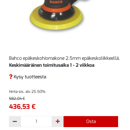
Bahco epäkeskohiomakone 2.5mm epäkeskoliikkeellä.
Keskimääräinen toimitusaika 1 - 2 viikkoa
Kysy tuotteesta
Hinta sis. alv 25.50%
582,04 €
436,53 €
Osta