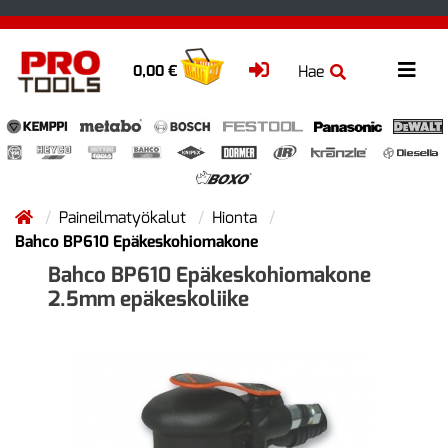
Hae
0,00 €
Paineilmatyökalut
Hionta
Bahco BP610 Epäkeskohiomakone
Bahco BP610 Epäkeskohiomakone
2.5mm epäkeskoliike