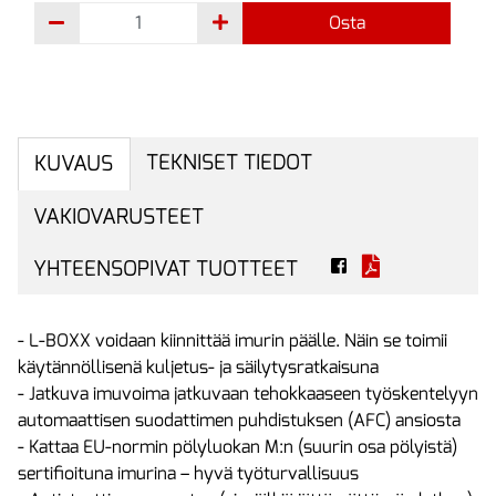
Osta
TEKNISET TIEDOT
KUVAUS
VAKIOVARUSTEET
YHTEENSOPIVAT TUOTTEET
- L-BOXX voidaan kiinnittää imurin päälle. Näin se toimii
käytännöllisenä kuljetus- ja säilytysratkaisuna
- Jatkuva imuvoima jatkuvaan tehokkaaseen työskentelyyn
automaattisen suodattimen puhdistuksen (AFC) ansiosta
- Kattaa EU-normin pölyluokan M:n (suurin osa pölyistä)
sertifioituna imurina – hyvä työturvallisuus