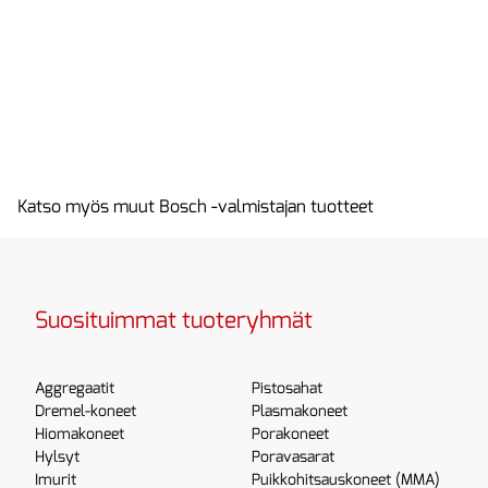
Katso myös muut Bosch -valmistajan tuotteet
Suosituimmat tuoteryhmät
Aggregaatit
Pistosahat
Dremel-koneet
Plasmakoneet
Hiomakoneet
Porakoneet
Hylsyt
Poravasarat
Imurit
Puikkohitsauskoneet (MMA)