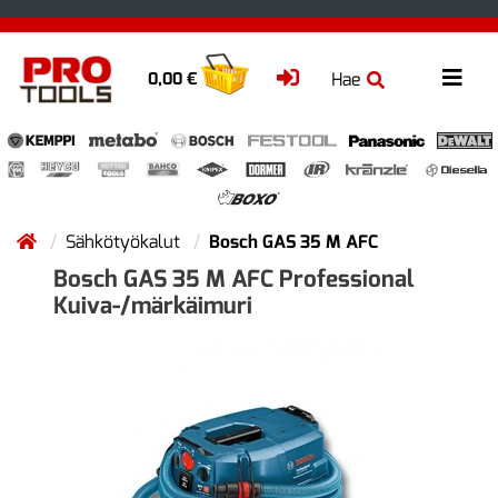
Hae
0,00 €
Sähkötyökalut
Bosch GAS 35 M AFC
Bosch GAS 35 M AFC Professional
Kuiva-/märkäimuri