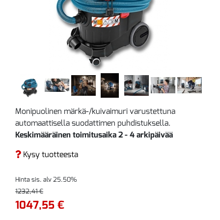
Monipuolinen märkä-/kuivaimuri varustettuna
automaattisella suodattimen puhdistuksella.
Keskimääräinen toimitusaika 2 - 4 arkipäivää
Kysy tuotteesta
Hinta sis. alv 25.50%
1232,41 €
1047,55 €