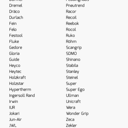
Dremel
Pneutrend
Dräco
Racor
Durlach
Recoil
Fein
Reebok
Felo
Rocol
Festool
Ruko
Fluke
Röhm
Gedore
Scangrip
Gloria
SDMO
Guide
Shinano
Heyco
Stabila
Heytec
Stanley
Holzkraft
Steinel
Holzstar
Super
Hypertherm
Super Ego
Ingersoll Rand
Ullman
Irwin
Unicraft
IUR
Wera
Jokari
Wonder Grip
Jun-Air
Zeca
JWL
Zekler