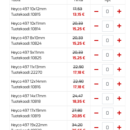
Heyco 497 10x12mm
17,53
Tuotekoodi:10815
13,15 €
Heyco 497 10x11mm
20,33
Tuotekoodi:10814
15,25 €
Heyco 497 8x10mm
20,33
Tuotekoodi:10824
15,25 €
Heyco 497 9x11mm
20,33
Tuotekoodi:10825
15,25 €
Heyco 497 11x13mm
22,90
Tuotekoodi:22270
17,18 €
Heyco 497 12x14mm
22,90
Tuotekoodi:10816
17,18 €
Heyco 497 14x17mm
24,47
Tuotekoodi:10818
18,35 €
Heyco 497 17x19mm
27,80
Tuotekoodi:10819
20,85 €
Heyco 497 19x22mm
34,20