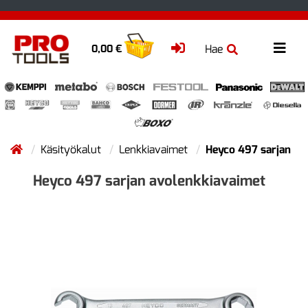
Hae
0,00 €
Käsityökalut
Lenkkiavaimet
Heyco 497 sarjan
Heyco 497 sarjan avolenkkiavaimet