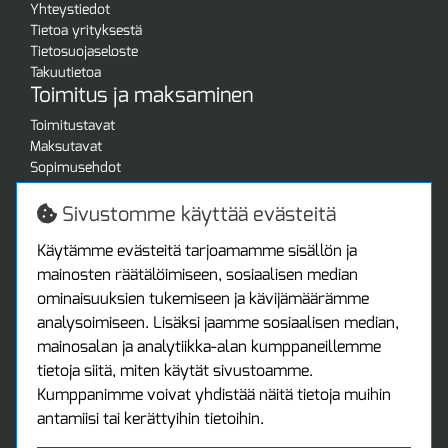
Yhteystiedot
Tietoa yrityksestä
Tietosuojaseloste
Takuutietoa
Toimitus ja maksaminen
Toimitustavat
Maksutavat
Sopimusehdot
Turvallista ostamista
Jälleenmyyjille
Sivustomme käyttää evästeitä
Tax free / verovapaa myynti
Asiakastilini
Käytämme evästeitä tarjoamamme sisällön ja
mainosten räätälöimiseen, sosiaalisen median
Asiakastili
ominaisuuksien tukemiseen ja kävijämäärämme
Luo tili
analysoimiseen. Lisäksi jaamme sosiaalisen median,
Kirjaudu sisään
mainosalan ja analytiikka-alan kumppaneillemme
Ota yhteyttä
tietoja siitä, miten käytät sivustoamme.
Protools Oy
Kumppanimme voivat yhdistää näitä tietoja muihin
antamiisi tai kerättyihin tietoihin.
Tuottajankatu 13
04440 Järvenpää