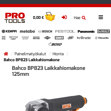
Hae
0,00 €
Paineilmatyökalut
Hionta
Bahco BP823 Laikkahiomakone
Bahco BP823 Laikkahiomakone
125mm