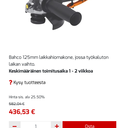
Bahco 125mm laikkahiomakone, jossa työkaluton
laikan vaihto.
Keskimääräinen toimitusaika 1 - 2 viikkoa
Kysy tuotteesta
Hinta sis. alv 25.50%
582,04 €
436,53 €
Osta