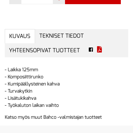
TEKNISET TIEDOT
KUVAUS
YHTEENSOPIVAT TUOTTEET
- Laikka 125mm
- Komposiittirunko
- Kumipäällysteinen kahva
- Turvakytkin
- Lisätukikahva
- Työkaluton laikan vaihto
Katso myös muut Bahco -valmistajan tuotteet