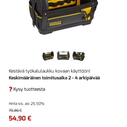
Kestävä työkalulaukku kovaan käyttöön!
Keskimääräinen toimitusaika 2 - 4 arkipäivää
Kysy tuotteesta
Hinta sis. alv 25.50%
75,86 €
54,90 €