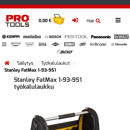
Hae
0,00 €
Säilytys
Työkalulaukut
Stanley FatMax 1-93-951
Stanley FatMax 1-93-951
työkalulaukku