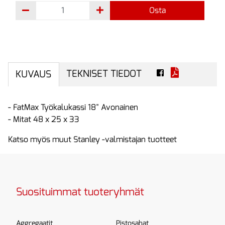
Osta
TEKNISET TIEDOT
KUVAUS
- FatMax Työkalukassi 18" Avonainen
- Mitat 48 x 25 x 33
Katso myös muut Stanley -valmistajan tuotteet
Suosituimmat tuoteryhmät
Aggregaatit
Pistosahat