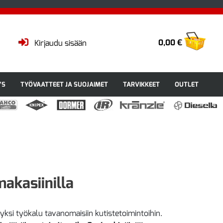
0,00 €
Kirjaudu sisään
YS
TYÖVAATTEET JA SUOJAIMET
TARVIKKEET
OUTLET
akasiinilla
 yksi työkalu tavanomaisiin kutistetoimintoihin.