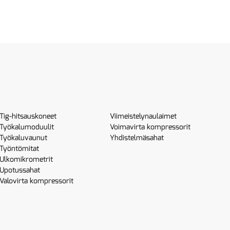
Tig-hitsauskoneet
Viimeistelynaulaimet
Työkalumoduulit
Voimavirta kompressorit
Työkaluvaunut
Yhdistelmäsahat
Työntömitat
Ulkomikrometrit
Upotussahat
Valovirta kompressorit