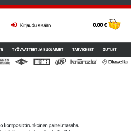
0,00 €
Kirjaudu sisään
YS
TYÖVAATTEET JA SUOJAIMET
TARVIKKEET
OUTLET
o komposiittirunkoinen paineilmasaha.