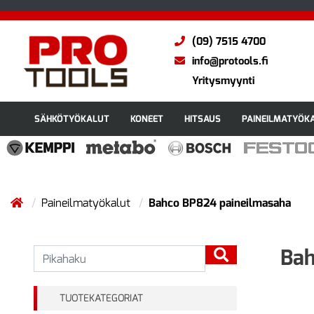
(09) 7515 4700
info@protools.fi
Yritysmyynti
SÄHKÖTYÖKALUT
KONEET
HITSAUS
PAINEILMATYÖK
Paineilmatyökalut
Bahco BP824 paineilmasaha
Bah
TUOTEKATEGORIAT