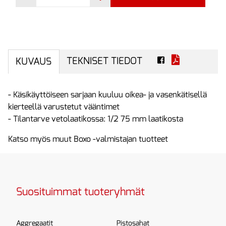
TEKNISET TIEDOT
KUVAUS
- Käsikäyttöiseen sarjaan kuuluu oikea- ja vasenkätisellä
kierteellä varustetut vääntimet
- Tilantarve vetolaatikossa: 1/2 75 mm laatikosta
Katso myös muut Boxo -valmistajan tuotteet
Suosituimmat tuoteryhmät
Aggregaatit
Pistosahat