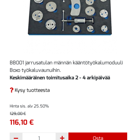
BB001 jarrusatulan männän kääntötyökalumoduuli
Boxo työkaluvaunuihin.
Keskimääräinen toimitusaika 2 - 4 arkipäivää
Kysy tuotteesta
Hinta sis. alv 25.50%
129,00 €
116,10 €
Osta