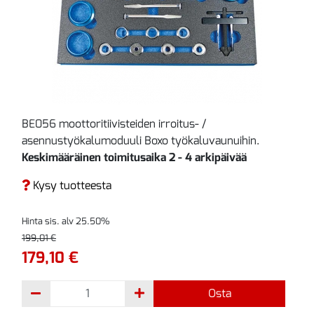
BE056 moottoritiivisteiden irroitus- /
asennustyökalumoduuli Boxo työkaluvaunuihin.
Keskimääräinen toimitusaika 2 - 4 arkipäivää
Kysy tuotteesta
Hinta sis. alv 25.50%
199,01 €
179,10 €
Osta