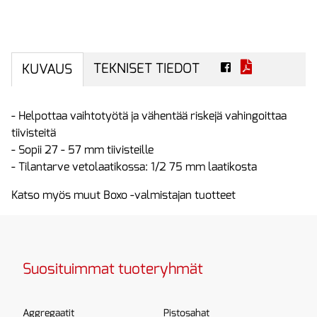
TEKNISET TIEDOT
KUVAUS
- Helpottaa vaihtotyötä ja vähentää riskejä vahingoittaa
tiivisteitä
- Sopii 27 - 57 mm tiivisteille
- Tilantarve vetolaatikossa: 1/2 75 mm laatikosta
Katso myös muut Boxo -valmistajan tuotteet
Suosituimmat tuoteryhmät
Aggregaatit
Pistosahat