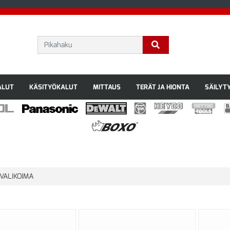
ALUT
KÄSITYÖKALUT
MITTAUS
TERÄT JA HIONTA
SÄILYT
VALIKOIMA