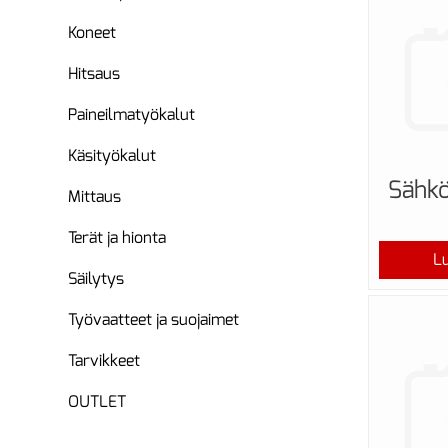
Koneet
Hitsaus
Paineilmatyökalut
Käsityökalut
Sähkö
Mittaus
Terät ja hionta
Lu
Säilytys
Työvaatteet ja suojaimet
Tarvikkeet
OUTLET