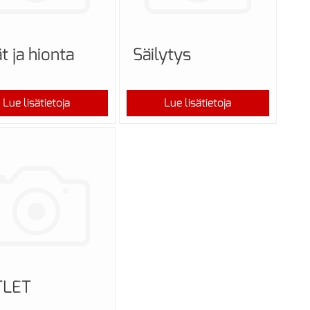
t ja hionta
Säilytys
Lue lisätietoja
Lue lisätietoja
TLET