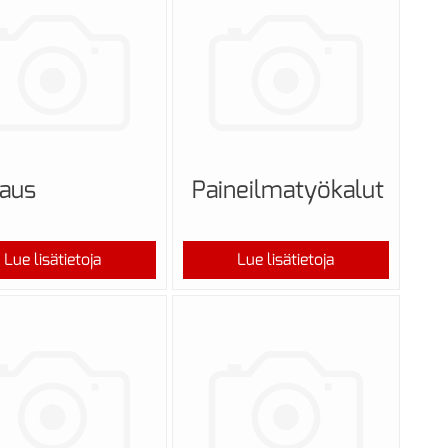
saus
Paineilmatyökalut
Lue lisätietoja
Lue lisätietoja