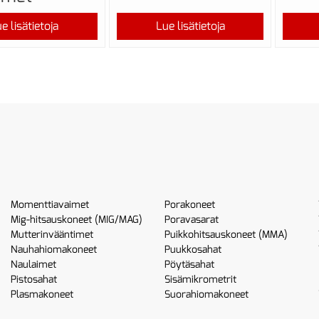
e lisätietoja
Lue lisätietoja
Momenttiavaimet
Porakoneet
Mig-hitsauskoneet (MIG/MAG)
Poravasarat
Mutterinvääntimet
Puikkohitsauskoneet (MMA)
Nauhahiomakoneet
Puukkosahat
Naulaimet
Pöytäsahat
Pistosahat
Sisämikrometrit
Plasmakoneet
Suorahiomakoneet