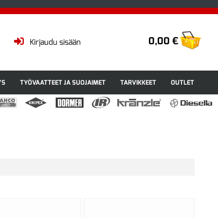
0,00 €
Kirjaudu sisään
YS
TYÖVAATTEET JA SUOJAIMET
TARVIKKEET
OUTLET