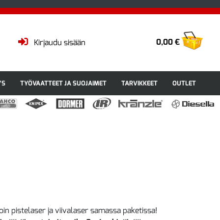
0,00 €
Kirjaudu sisään
YS
TYÖVAATTEET JA SUOJAIMET
TARVIKKEET
OUTLET
oin pistelaser ja viivalaser samassa paketissa!