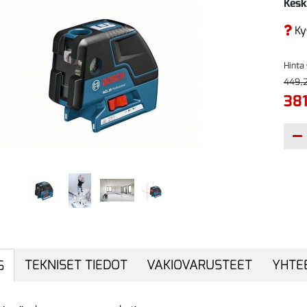
Kesk
Ky
Hinta
449,
381
TEKNISET TIEDOT
VAKIOVARUSTEET
YHTE
S