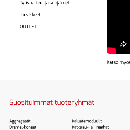
Työvaatteet ja suojaimet
Tarvikkeet
OUTLET
Katso myös
Suosituimmat tuoteryhmät
Aggregaatit
Kalustemoduulit
Dremel-koneet
Katkaisu- ja jiirisahat