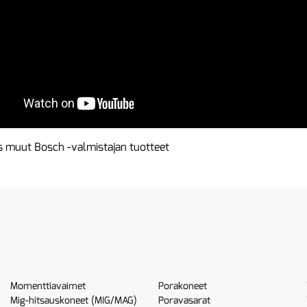
 muut Bosch -valmistajan tuotteet
Momenttiavaimet
Porakoneet
Mig-hitsauskoneet (MIG/MAG)
Poravasarat