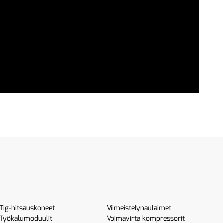
Tig-hitsauskoneet
Viimeistelynaulaimet
Työkalumoduulit
Voimavirta kompressorit